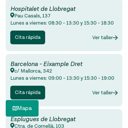
Hospitalet de Llobregat
Pau Casals, 137
Lunes a viernes:
08:30
-
13:30
y
15:30
-
18:30
Cita rápida
Ver taller
Barcelona - Eixample Dret
c/ Mallorca, 342
Lunes a viernes:
09:00
-
13:30
y
15:30
-
19:00
Cita rápida
Ver taller
Mapa
Esplugues de Llobregat
Ctra. de Cornellà, 103