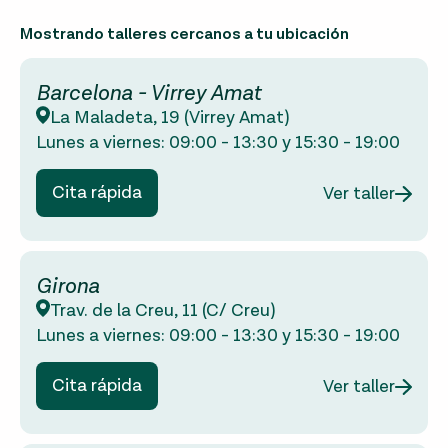
Mostrando talleres cercanos a tu ubicación
Barcelona - Virrey Amat
La Maladeta, 19 (Virrey Amat)
Lunes a viernes:
09:00
-
13:30
y
15:30
-
19:00
Cita rápida
Ver taller
Girona
Trav. de la Creu, 11 (C/ Creu)
Lunes a viernes:
09:00
-
13:30
y
15:30
-
19:00
Cita rápida
Ver taller