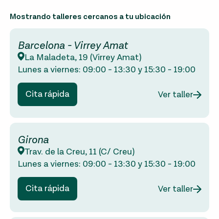
Mostrando talleres cercanos a tu ubicación
Barcelona - Virrey Amat
La Maladeta, 19 (Virrey Amat)
Lunes a viernes:
09:00
-
13:30
y
15:30
-
19:00
Cita rápida
Ver taller
Girona
Trav. de la Creu, 11 (C/ Creu)
Lunes a viernes:
09:00
-
13:30
y
15:30
-
19:00
Cita rápida
Ver taller