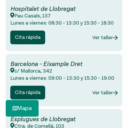
Hospitalet de Llobregat
Pau Casals, 137
Lunes a viernes:
08:30
-
13:30
y
15:30
-
18:30
Cita rápida
Ver taller
Barcelona - Eixample Dret
c/ Mallorca, 342
Lunes a viernes:
09:00
-
13:30
y
15:30
-
19:00
Cita rápida
Ver taller
Mapa
Esplugues de Llobregat
Ctra. de Cornellà, 103